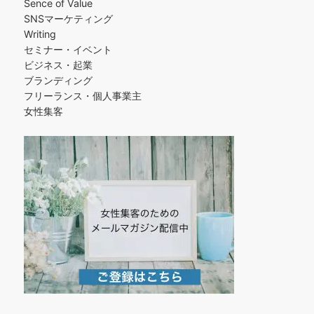
Sence of Value
SNSマーケティング
Writing
セミナー・イベント
ビジネス・起業
ブランディング
フリーランス・個人事業主
女性集客