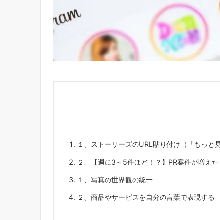
１、ストーリーズのURL貼り付け（「もっと
２、【週に3～5件ほど！？】PR案件が増えた
１、写真の世界観の統一
２、商品やサービスを自分の言葉で表現する