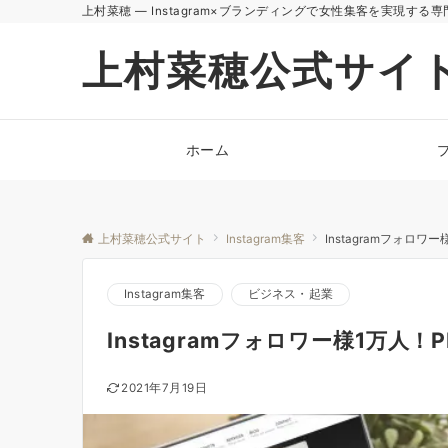
上村菜穂 — Instagram×ブランディングで女性集客を実現する専
上村菜穂公式サイ
ホーム
上村菜穂公式サイト
Instagram集客
Instagramフォロ
Instagram集客
ビジネス・起業
Instagramフォロワー様1万
2021年7月19日