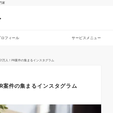
門家
ト
プロフィール
サービスメニュー
ワー様1万人！PR案件の集まるインスタグラム
人！PR案件の集まるインスタグラム