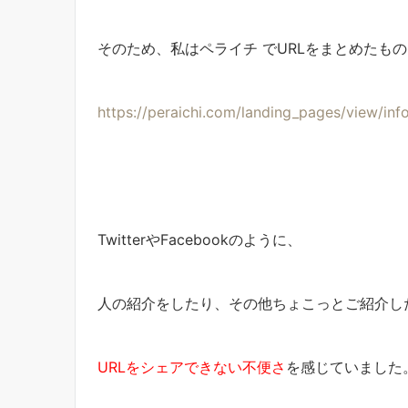
そのため、私はペライチ でURLをまとめたも
https://peraichi.com/landing_
pages/view/inf
TwitterやFacebookのように、
人の紹介をしたり、その他ちょこっとご紹介し
URLをシェアできない不便さ
を感じていました