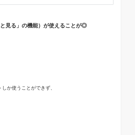
っと見る」の機能）
が使えることが◎
イトしか使
うことができず、