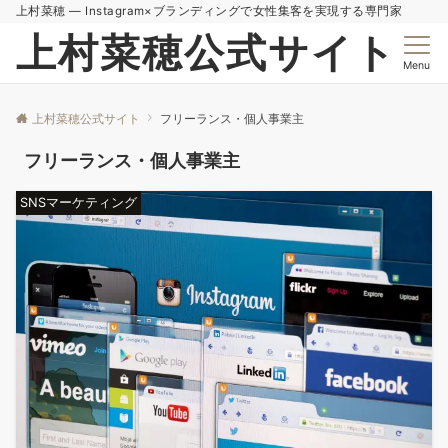
上村菜穂 — Instagram×ブランディングで女性集客を実現する専門家
上村菜穂公式サイト
Menu
上村菜穂公式サイト
フリーランス・個人事業主
フリーランス・個人事業主
SNSマーケティング