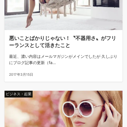
悪いことばかりじゃない！〝不器用さ〟がフリ
ーランスとして活きたこと
最近、濃い内容はメールマガジンがメインでしたが 久しぶり
にブログ記事の更新（fa...
2017年3月15日
ビジネス・起業