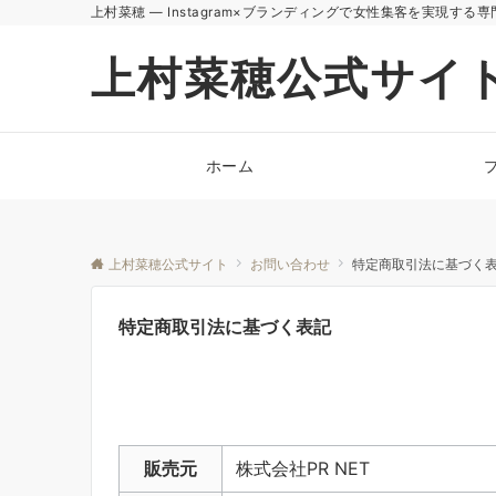
上村菜穂 — Instagram×ブランディングで女性集客を実現する専
上村菜穂公式サイ
ホーム
上村菜穂公式サイト
お問い合わせ
特定商取引法に基づく
特定商取引法に基づく表記
販売元
株式会社PR NET