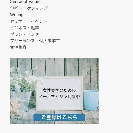
Sence of Value
SNSマーケティング
Writing
セミナー・イベント
ビジネス・起業
ブランディング
フリーランス・個人事業主
女性集客