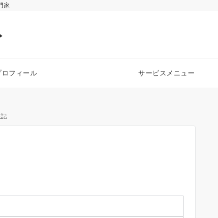
門家
ト
プロフィール
サービスメニュー
表記