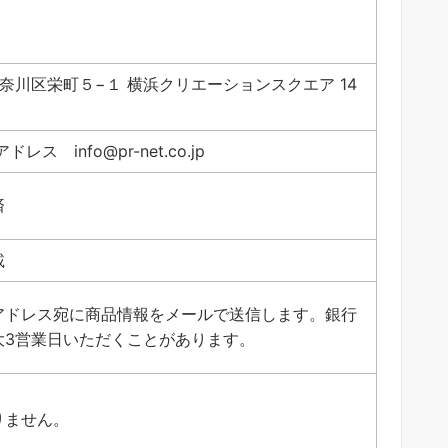
神奈川区栄町５−１ 横浜クリエーションスクエア 14
レス info@pr-net.co.jp
済
載
アドレス宛に商品情報をメールで送信します。銀行
大3営業日いただくことがあります。
りません。