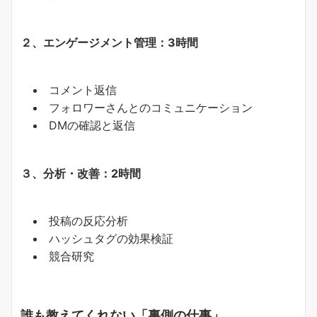
２、エンゲージメント管理：
3
時間
コメント返信
フォロワーさんとのコミュニケーション
DMの確認と返信
３、分析・改善：
2
時間
投稿の反応分析
ハッシュタグの効果検証
競合研究
誰も教えてくれない「裏側の仕事」