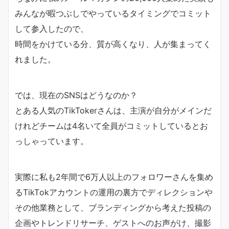
みんなが暇つぶしでやっているタイミングでコミット
して参入した
ので、
時間をかけている分、質が高くなり、人が集まってく
れました。
では、現在のSNSはどうなのか？
とある人気のTikTokerさんは、
主演が自分がメインだ
けれどチームは4名いて全員がコミットして
いるとお
っしゃっています。
実際に私も2年間で6万人以上のフォロワーさんを集め
るTikT
okアカウントの運用の裏方でディレクションや
その他業務として
、ブランディングから考えた投稿の
企画やトレンドリサーチ、
ゲストへのお声がけ、撮影