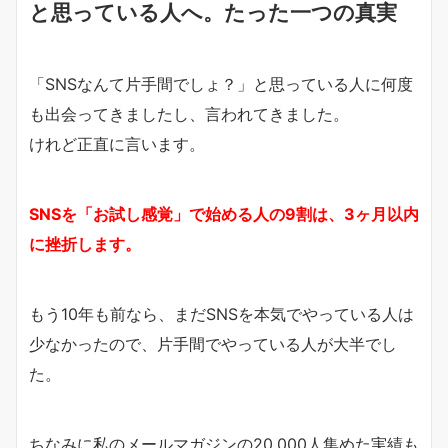
と思っている人へ。たった一つの真実
「SNSなんて片手間でしょ？」
と思っている人に何度
も出会ってきましたし、言われてきました。
けれど正直に言います。
SNSを「お試し感覚」で始める人の9割は、3ヶ月以内
に挫折し
ます。
もう10年も前なら、まだSNSを本気でやっている人は
少なかっ
たので、片手間でやっている人が大半でし
た。
ちなみに私のメールマガジンの20,000人集めた実績も