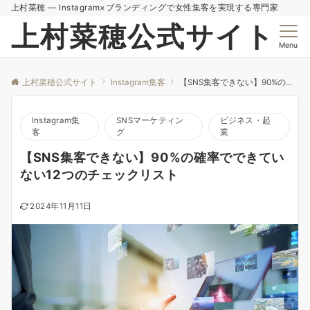
上村菜穂 — Instagram×ブランディングで女性集客を実現する専門家
上村菜穂公式サイト
Menu
上村菜穂公式サイト
Instagram集客
【SNS集客できない】90%の確率でできていない12つのチェックリスト
Instagram集
SNSマーケティン
ビジネス・起
客
グ
業
【SNS集客できない】90%の確率でできてい
ない12つのチェックリスト
2024年11月11日