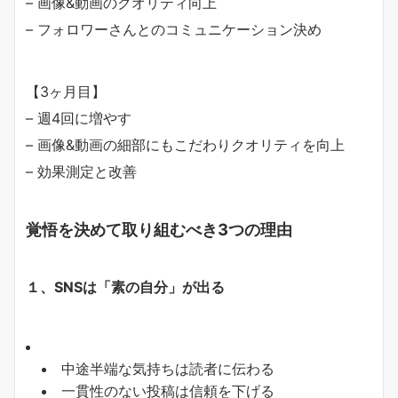
– 画像&動画のクオリティ向上
– フォロワーさんとのコミュニケーション決め
【3ヶ月目】
– 週4回に増やす
– 画像&動画の細部にもこだわりクオリティを向上
– 効果測定と改善
覚悟を決めて取り組むべき
3
つの理由
１、SNS
は「素の自分」が出る
中途半端な気持ちは読者に伝わる
一貫性のない投稿は信頼を下げる