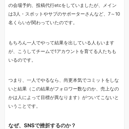
の会場予約、
投稿代行etcをしていましたが、メイン
は3人・スポットやサブのサポーターさんなど、7～10
名
くらいが関わっていたのです。
もちろん一人でやって結果を出している人もいます
が、
こうしてチームで1アカウントを育てる人たちも
いるのです。
つまり、一人でやるなら、尚更本気でコミットをしな
いと結果（
この結果がフォロワー数なのか、
売上なの
かは人によって目標が異なります）
がついてこないと
いうことです。
なぜ、SNSで挫折するのか？