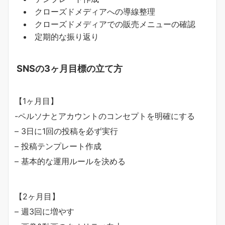
クローズドメディアへの導線整理
クローズドメディアでの販売メニューの確認
定期的な振り返り
SNSの3
ヶ月目標の立て方
【1ヶ月目】
-ペルソナとアカウントのコンセプトを明確にする
– 3日に1回の投稿を必ず実行
– 投稿テンプレート作成
– 基本的な運用ルールを決める
【2ヶ月目】
– 週3回に増やす