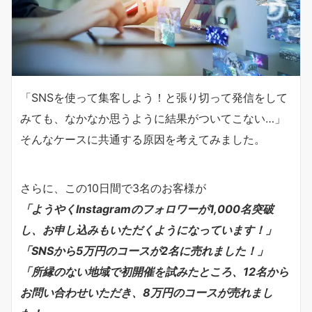
「SNSを使って集客しよう！と張り切って発信をして
みても、なかなか思うように結果がついてこない…」
そんなケースに共通する原因を考えてみました。
さらに、この10日間で3名のお客様が
「ようやくInstagramのフォロワーが1,000名突破
し、お申し込みもいただくようになっています！」
「SNSから5万円のコースが2名に売れました！」
「所縁のない地域で初開催を試みたところ、12名から
お問い合わせいただき、8万円のコースが売れまし