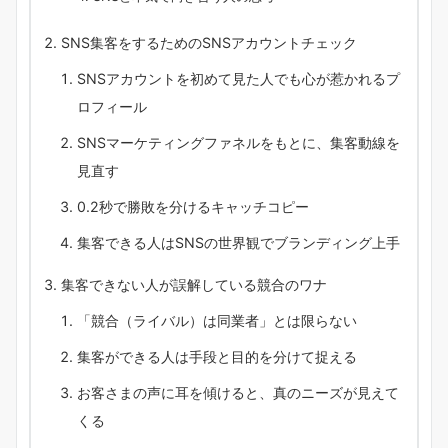
SNS集客をするためのSNSアカウントチェック
SNSアカウントを初めて見た人でも心が惹かれるプ
ロフィール
SNSマーケティングファネルをもとに、集客動線を
見直す
0.2秒で勝敗を分けるキャッチコピー
集客できる人はSNSの世界観でブランディング上手
集客できない人が誤解している競合のワナ
「競合（ライバル）は同業者」とは限らない
集客ができる人は手段と目的を分けて捉える
お客さまの声に耳を傾けると、真のニーズが見えて
くる