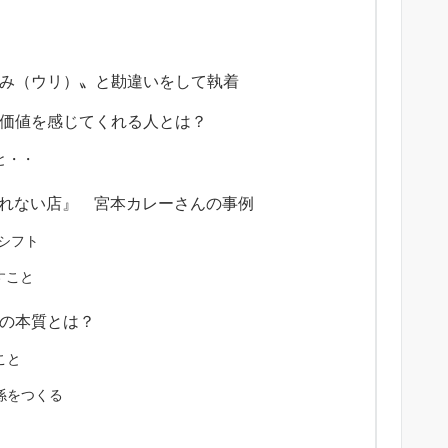
み（ウリ）〟と勘違いをして執着
価値を感じてくれる人とは？
と・・
ぶれない店』 宮本カレーさんの事例
シフト
すこと
の本質とは？
こと
係をつくる