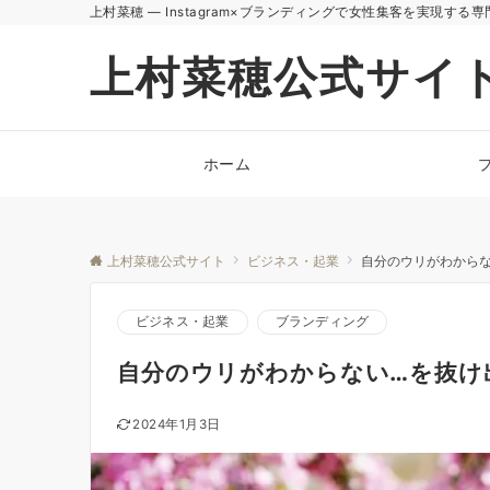
上村菜穂 — Instagram×ブランディングで女性集客を実現する専
上村菜穂公式サイ
ホーム
上村菜穂公式サイト
ビジネス・起業
自分のウリがわから
ビジネス・起業
ブランディング
自分のウリがわからない…を抜け
2024年1月3日