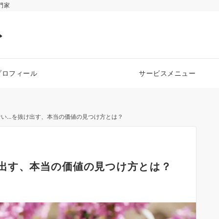
門家
ト
プロフィール
サービスメニュー
ない…を抜け出す、本当の価値の見つけ方とは？
出す、本当の価値の見つけ方とは？