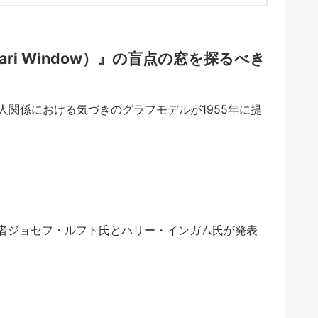
ari Window
）』の盲点の窓を探るべき
いう対人関係における気づきのグラフモデルが
1955年に提
者ジョセフ・
ルフト氏とハリー・インガム氏が発表