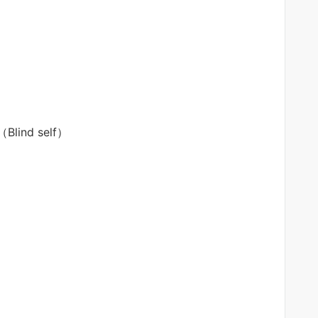
nd self）