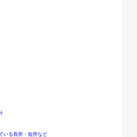
分
ている長所・
短所など