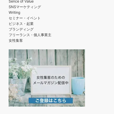
Sence of Value
SNSマーケティング
Writing
セミナー・イベント
ビジネス・起業
ブランディング
フリーランス・個人事業主
女性集客