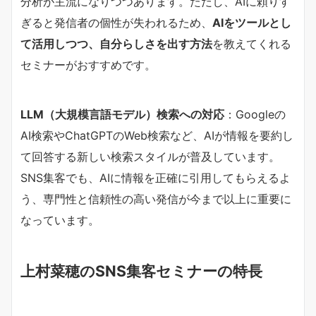
分析が主流になりつつあります。ただし、AIに頼りす
ぎると発信者の個性が失われるため、
AIをツールとし
て活用しつつ、自分らしさを出す方法
を教えてくれる
セミナーがおすすめです。
LLM（大規模言語モデル）検索への対応
：Googleの
AI検索やChatGPTのWeb検索など、AIが情報を要約し
て回答する新しい検索スタイルが普及しています。
SNS集客でも、AIに情報を正確に引用してもらえるよ
う、専門性と信頼性の高い発信が今まで以上に重要に
なっています。
上村菜穂のSNS集客セミナーの特長