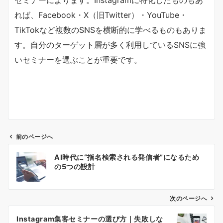
セミナーによります。Instagramに特化したものもあ
れば、Facebook・X（旧Twitter）・YouTube・
TikTokなど複数のSNSを横断的に学べるものもありま
す。自分のターゲット層が多く利用しているSNSに強
いセミナーを選ぶことが重要です。
前のページへ
投
AI時代に“指名検索される発信者”になるため
稿
の5つの設計
ナ
ビ
ゲ
次のページへ
ー
Instagram集客セミナーの選び方｜失敗しな