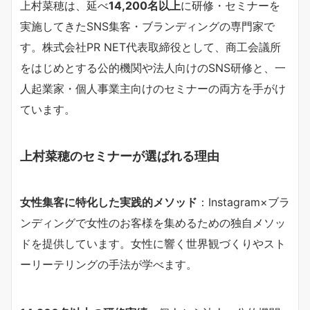
上村菜穂は、延べ
14,200名以上
に研修・セミナーを
実施してきたSNS集客・ブランディングの専門家で
す。株式会社PR NET代表取締役として、商工会議所
をはじめとする公的機関や法人向けのSNS研修と、一
人起業家・個人事業主向けのセミナーの両方を手がけ
ています。
上村菜穂のセミナーが選ばれる理由
女性集客に特化した実践的メソッド
：Instagram×ブラ
ンディングで女性のお客様を集めるための独自メソッ
ドを提供しています。女性に響く世界観づくりやスト
ーリーテリングの手法が学べます。