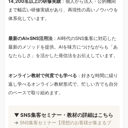
14,200名以上の研修実績
：個人から法人・公的機関
まで幅広い研修実績があり、再現性の高いノウハウを
体系化しています。
最新のAI×SNS活用法
：AI時代のSNS集客に対応した
最新のメソッドを提供。AIを味方につけながらも「あ
なたらしさ」を活かした発信法をお伝えしています。
オンライン教材で何度でも学べる
：好きな時間に繰り
返し学べるオンライン教材形式で、忙しい方でも自分
のペースで取り組めます。
▼ SNS集客セミナー・教材の詳細はこちら
→
SNS集客セミナー【理想のお客様が集まるブ