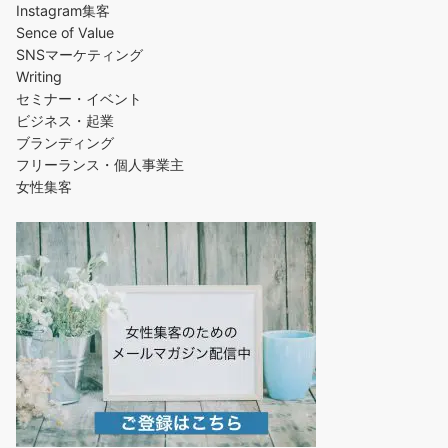
Instagram集客
Sence of Value
SNSマーケティング
Writing
セミナー・イベント
ビジネス・起業
ブランディング
フリーランス・個人事業主
女性集客