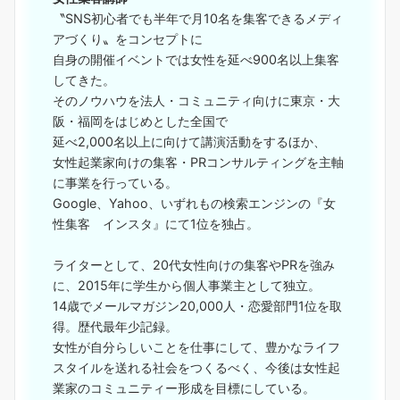
〝SNS初心者でも半年で月10名を集客できるメディ
アづくり〟をコンセプトに
自身の開催イベントでは女性を延べ900名以上集客
してきた。
そのノウハウを法人・コミュニティ向けに東京・大
阪・福岡をはじめとした全国で
延べ2,000名以上に向けて講演活動をするほか、
女性起業家向けの集客・PRコンサルティングを主軸
に事業を行っている。
Google、Yahoo、いずれもの検索エンジンの『女
性集客 インスタ』にて1位を独占。
ライターとして、20代女性向けの集客やPRを強み
に、2015年に学生から個人事業主として独立。
14歳でメールマガジン20,000人・恋愛部門1位を取
得。歴代最年少記録。
女性が自分らしいことを仕事にして、豊かなライフ
スタイルを送れる社会をつくるべく、今後は女性起
業家のコミュニティー形成を目標にしている。