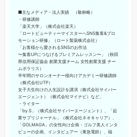
■主なメディア・法人実績 （敬称略）
・研修講師
「楽天大学」（株式会社楽天）
「ロートビューティーマイスターへSNS集客&プロ
モーション研修」（ロート製薬株式会社）
「お客様から愛されるSNSのお作法
〜集客UPにつなげるプレミアムレッスン〜」（秋田
県信用保証協会 創業支援チーム 女性創業支援 チー
ムポラリス）
半年間のサロンオーナー様向けアカデミー研修講師
（株式会社UTP）
女子大生向けの人生設計を講演（株式会社サイバー
エージェント）（株式会社マイナビ）など。
・ライター
「by.S」（株式会社サイバーエージェント）、「起
業サプリジャーナル」（株式会社ネオキャリア）、
「GOLMAGA」の女性向け企画・ゴルフ美人インタ
ビューの企画、インタビュアー（東急電鉄）、福