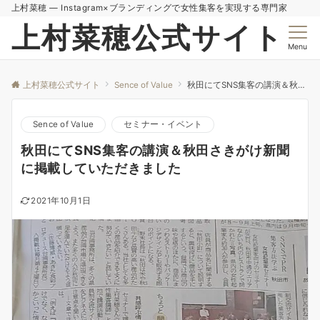
上村菜穂 — Instagram×ブランディングで女性集客を実現する専門家
上村菜穂公式サイト
Menu
上村菜穂公式サイト
Sence of Value
秋田にてSNS集客の講演＆秋田さきがけ新聞に掲載していただきました
Sence of Value
セミナー・イベント
秋田にてSNS集客の講演＆秋田さきがけ新聞
に掲載していただきました
2021年10月1日