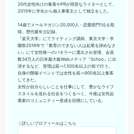
20代女性向けの集客やPRが得意なライターとして、
2015年に学生から個人事業主として独立をした。
14歳でメールマガジン20,000人・恋愛部門1位を取
得。歴代最年少記録。
『楽天大学』にてライティング講師、東京大学・学
園祭2016年で『教育のできない人は起業を諦めなさ
い』にて女性唯一のパネラーに選出され登壇、会員
数34万人の日本最大級Webメディア『Schoo』に出
演するなど、登壇は延べ1,500名以上の前で行う。
自身の開催イベントでは女性を延べ900名以上集客
してきた。
女性が自分らしいことを仕事にして、豊かなライフ
スタイルを送れる社会をつくるべく、今後は女性起
業家のコミュニティー形成を目標にしている。
♢詳しいプロフィールはこちら