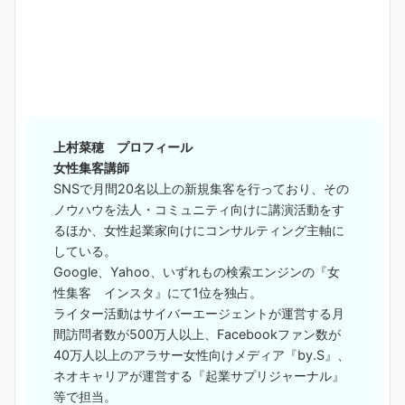
上村菜穂 プロフィール
女性集客講師
SNSで月間20名以上の新規集客を行っており、その
ノウハウを法人・コミュニティ向けに講演活動をす
るほか、
女性起業家向けにコンサルティング主軸に
している。
Google、Yahoo、いずれもの検索エンジンの『女
性集客 インスタ』にて1位を独占。
ライター活動はサイバーエージェントが運営する月
間訪問者数が500万人以上、Facebookファン数が
40万人以上のアラサー女性向けメディア『by.S』、
ネオキャリアが運営する『起業サプリジャーナル』
等で担当。