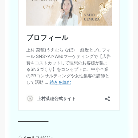
———————
♢メールマガジン