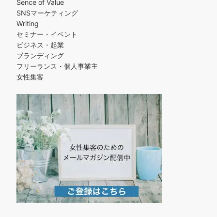
Sence of Value
SNSマーケティング
Writing
セミナー・イベント
ビジネス・起業
ブランディング
フリーランス・個人事業主
女性集客