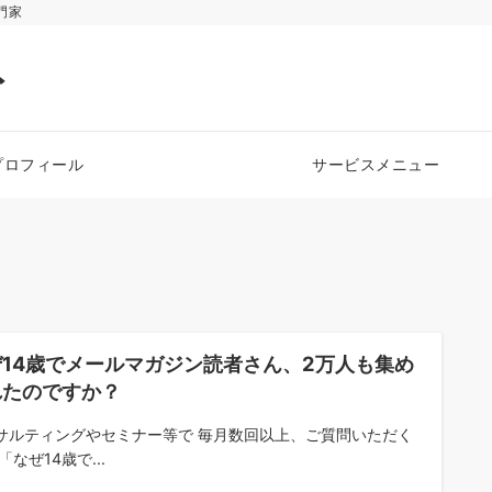
門家
ト
プロフィール
サービスメニュー
ぜ14歳でメールマガジン読者さん、2万人も集め
れたのですか？
サルティングやセミナー等で 毎月数回以上、ご質問いただく
「なぜ14歳で...