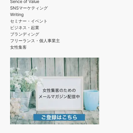
Sence of Value
SNSマーケティング
Writing
セミナー・イベント
ビジネス・起業
ブランディング
フリーランス・個人事業主
女性集客