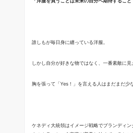
「洋服を買うことは未来の自分へ期待すること
誰しもが毎日身に纏っている洋服。
しかし自分が好きな物ではなく、一番素敵に見
胸を張って「Yes！」を言える人はまだまだ少
ケネディ大統領はイメージ戦略でブランディン