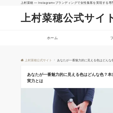
上村菜穂 — Instagram×ブランディングで女性集客を実現する専
上村菜穂公式サイ
ホーム
上村菜穂公式サイト
あなたが一番魅力的に見える色はどんな
あなたが一番魅力的に見える色はどんな色？本
実力とは