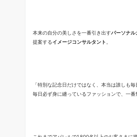
本来の自分の美しさを一番引き出す
パーソナル
提案する
イメージコンサルタント
。
「特別な記念日だけではなく、本当は誰しも毎
毎日必ず身に纏っているファッションで、一番
これまでアパレルで1,800名以上のお客さまに